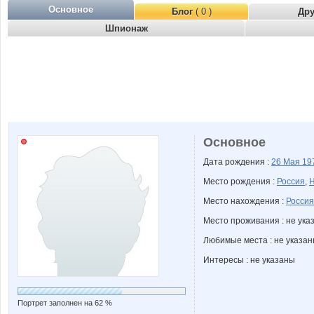
Основное
Блог
( 0 )
Др
Шпионаж
Основное
Дата рождения :
26 Мая
19
Место рождения :
Россия
,
Н
Место нахождения :
Россия
Место проживания : не ука
Любимые места : не указа
Интересы : не указаны
Портрет заполнен на 62 %