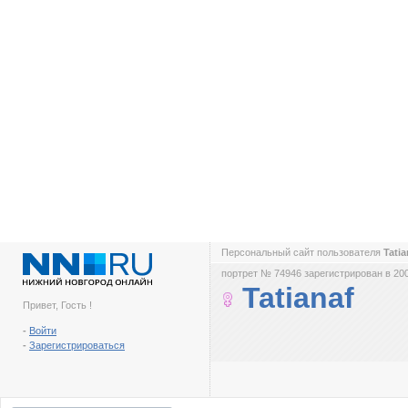
Персональный сайт пользователя
Tati
портрет № 74946 зарегистрирован в 200
Tatianaf
Привет, Гость !
-
Войти
-
Зарегистрироваться