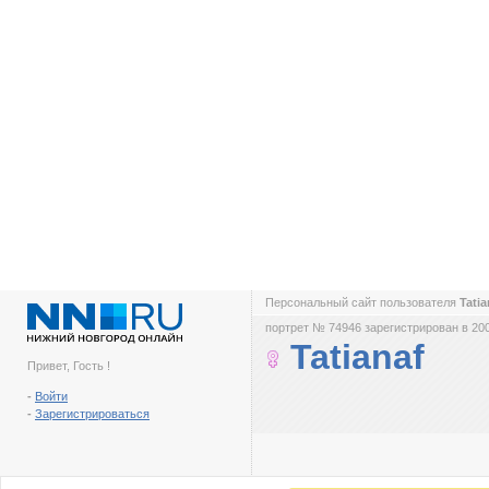
Персональный сайт пользователя
Tati
портрет № 74946 зарегистрирован в 200
Tatianaf
Привет, Гость !
-
Войти
-
Зарегистрироваться